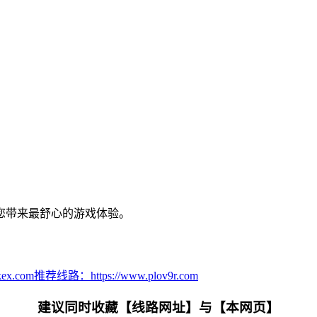
您带来最舒心的游戏体验。
kex.com
推荐线路：
https://www.plov9r.com
建议同时收藏【线路网址】与【本网页】