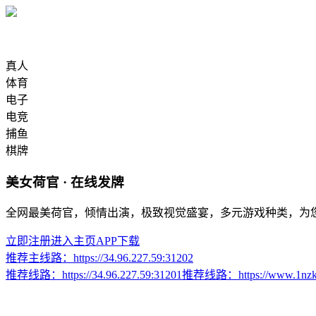
真人
体育
电子
电竞
捕鱼
棋牌
美女荷官 · 在线发牌
全网最美荷官，倾情出演，极致视觉盛宴，多元游戏种类，为
立即注册
进入主页
APP下载
推荐主线路：
https://34.96.227.59:31202
推荐线路：
https://34.96.227.59:31201
推荐线路：
https://www.1nz