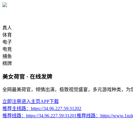
真人
体育
电子
电竞
捕鱼
棋牌
美女荷官 · 在线发牌
全网最美荷官，倾情出演，极致视觉盛宴，多元游戏种类，为
立即注册
进入主页
APP下载
推荐主线路：
https://34.96.227.59:31202
推荐线路：
https://34.96.227.59:31201
推荐线路：
https://www.1nz