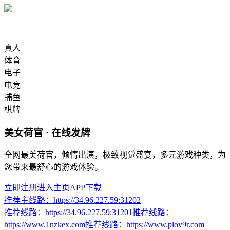
真人
体育
电子
电竞
捕鱼
棋牌
美女荷官 · 在线发牌
全网最美荷官，倾情出演，极致视觉盛宴，多元游戏种类，为
您带来最舒心的游戏体验。
立即注册
进入主页
APP下载
推荐主线路：
https://34.96.227.59:31202
推荐线路：
https://34.96.227.59:31201
推荐线路：
https://www.1nzkex.com
推荐线路：
https://www.plov9r.com