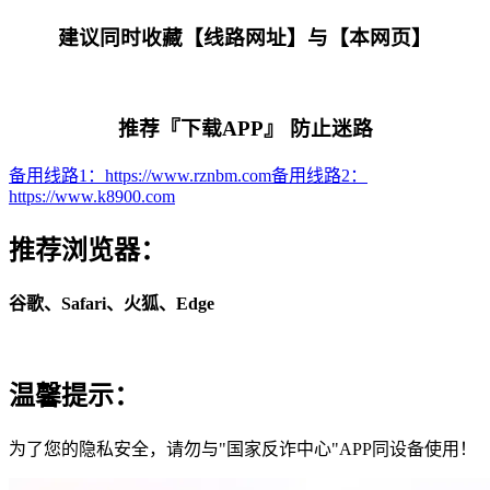
建议同时收藏【线路网址】与【本网页】
推荐『下载APP』 防止迷路
备用线路
1
：
https://www.rznbm.com
备用线路
2
：
https://www.k8900.com
推荐浏览器：
谷歌、Safari、火狐、Edge
温馨提示：
为了您的隐私安全，请勿与"国家反诈中心"APP同设备使用！