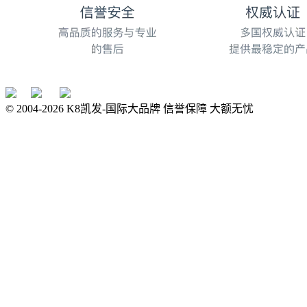
© 2004-
2026
K8凯发-国际大品牌 信誉保障 大额无忧