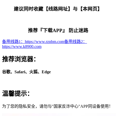
建议同时收藏【线路网址】与【本网页】
推荐『下载APP』 防止迷路
备用线路
1
：
https://www.rznbm.com
备用线路
2
：
https://www.k8900.com
推荐浏览器：
谷歌、Safari、火狐、Edge
温馨提示：
为了您的隐私安全，请勿与"国家反诈中心"APP同设备使用！