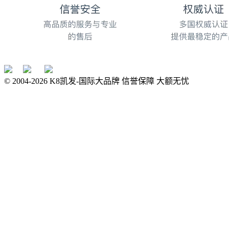
© 2004-
2026
K8凯发-国际大品牌 信誉保障 大额无忧